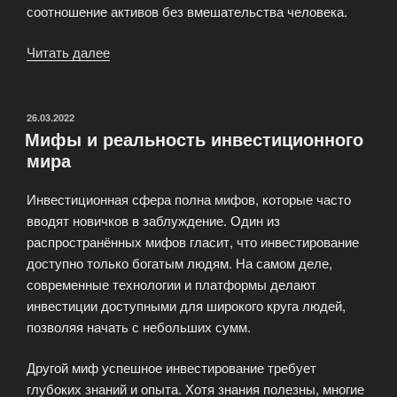
соотношение активов без вмешательства человека.
Читать далее
«Pобо-
эдвайзеры
и
их
ОПУБЛИКОВАНО
26.03.2022
Мифы и реальность инвестиционного
преимущества»
мира
Инвестиционная сфера полна мифов, которые часто
вводят новичков в заблуждение. Один из
распространённых мифов гласит, что инвестирование
доступно только богатым людям. На самом деле,
современные технологии и платформы делают
инвестиции доступными для широкого круга людей,
позволяя начать с небольших сумм.
Другой миф успешное инвестирование требует
глубоких знаний и опыта. Хотя знания полезны, многие