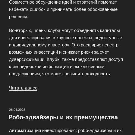
Совместное обсуждение идей и стратегий помогает
избежать ошибок и принимать более обоснованные
решения.
Во-вторых, члены клуба могут объединять капиталы
для инвестирования в крупные проекты, недоступные
индивидуальному инвестору. Это расширяет спектр
возможных инвестиций и снижает риски за счет
диверсификации. Клубы также предоставляют доступ
к инсайдерской информации и эксклюзивным
предложениям, что может повысить доходность.
Читать далее
«Инвестиционные
клубы:
преимущества
коллективного
ОПУБЛИКОВАНО
26.01.2023
Pобо-эдвайзеры и их преимущества
подхода»
Автоматизация инвестирования: робо-эдвайзеры и их