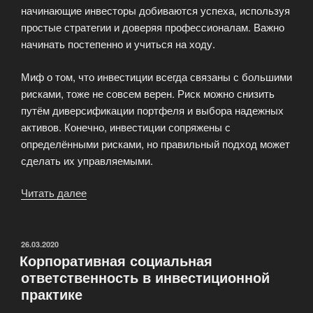
начинающие инвесторы добиваются успеха, используя
простые стратегии и доверяя профессионалам. Важно
начинать постепенно и учиться на ходу.
Миф о том, что инвестиции всегда связаны с большими
рисками, тоже не совсем верен. Риск можно снизить
путём диверсификации портфеля и выбора надежных
активов. Конечно, инвестиции сопряжены с
определёнными рисками, но правильный подход может
сделать их управляемыми.
Читать далее
«Мифы
и
реальность
инвестиционного
ОПУБЛИКОВАНО
26.03.2020
Корпоративная социальная
мира»
ответственность в инвестиционной
практике