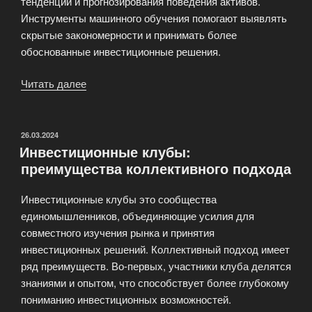
тенденций и прогнозирования поведения активов.
Инструменты машинного обучения помогают выявлять
скрытые закономерности и принимать более
обоснованные инвестиционные решения.
Читать далее
«Тренды
в
инвестиционных
технологиях»
ОПУБЛИКОВАНО
26.03.2024
Инвестиционные клубы:
преимущества коллективного подхода
Инвестиционные клубы это сообщества
единомышленников, объединяющие усилия для
совместного изучения рынка и принятия
инвестиционных решений. Коллективный подход имеет
ряд преимуществ. Во-первых, участники клуба делятся
знаниями и опытом, что способствует более глубокому
пониманию инвестиционных возможностей.