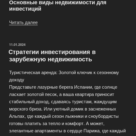
Основные виды недвижимости для
инвестиций
Читать далее
«Инвестиции
в
недвижимость»
ОПУБЛИКОВАНО
11.01.2024
Стратегии инвестирования в
зарубежную недвижимость
Туристическая аренда: Золотой ключик к сезонному
доходу
Представьте лазурные берега Испании, где солнце
ласкает золотой песок, а ваша квартира приносит
стабильный доход, сдаваясь туристам, жаждущим
морского бриза. Или уютный домик в заснеженных
Альпах, где каждый сезон лыжники и сноубордисты
готовы платить за тепло и комфорт. А может,
элегантные апартаменты в сердце Парижа, где каждый