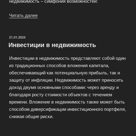
недвижимость – симфония возможностей:
Читать далее
«Инвестиции
в
зарубежную
недвижимость»
ОПУБЛИКОВАНО
21.01.2024
Инвестиции в недвижимость
Инвестиции в недвижимость представляют собой один
из традиционных способов вложения капитала,
обеспечивающий как потенциальную прибыль, так и
защиту от инфляции. Недвижимость может приносить
доход двумя основными способами: через аренду и
благодаря росту стоимости объектов с течением
времени. Вложение в недвижимость также может быть
способом диверсификации инвестиционного портфеля,
снижая общие риски.