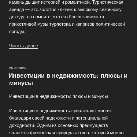
камень дышит историей и романтикой. Туристическая
аренда — это золотой ключик к высокому сезонному
доходу, но помните, что его блеск зависит от
прихотливой музы турпотока и капризов политической
погоды.
Читать далее
«Стратегии
инвестирования
в
зарубежную
ОПУБЛИКОВАНО
26.03.2023
Инвестиции в недвижимость: плюсы и
недвижимость»
минусы
Инвестиции в недвижимость: плюсы и минусы
Инвестиции в недвижимость привлекают многих
благодаря своей надежности и потенциальной
доходности. Одним из основных преимуществ
является физическая природа актива, который можно