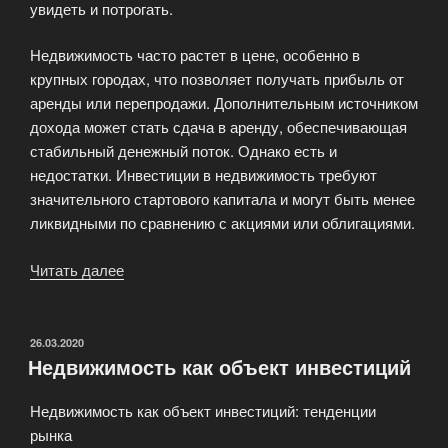
увидеть и потрогать.
Недвижимость часто растет в цене, особенно в
крупных городах, что позволяет получать прибыль от
аренды или перепродажи. Дополнительным источником
дохода может стать сдача в аренду, обеспечивающая
стабильный денежный поток. Однако есть и
недостатки. Инвестиции в недвижимость требуют
значительного стартового капитала и могут быть менее
ликвидными по сравнению с акциями или облигациями.
Читать далее
«Инвестиции
в
недвижимость:
плюсы
ОПУБЛИКОВАНО
26.03.2020
Недвижимость как объект инвестиций
и
минусы»
Недвижимость как объект инвестиций: тенденции
рынка